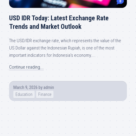
0
USD IDR Today: Latest Exchange Rate
Trends and Market Outlook
The USD/IDR exchange rate, which represents the value of the
US Dollar against the Indonesian Rupiah, is one of the most
important indicators for Indonesia’s economy....
Continue reading...
March 9, 2026
by
admin
Education
Finance