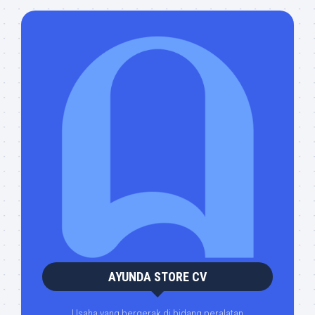
AYUNDA STORE CV
Usaha yang bergerak di bidang peralatan