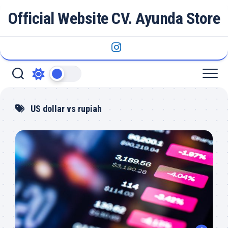
Skip
Official Website CV. Ayunda Store
to
content
US dollar vs rupiah