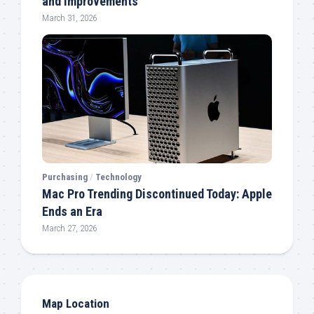
and Improvements
March 31, 2026
Purchasing
/
Technology
Mac Pro Trending Discontinued Today: Apple
Ends an Era
March 27, 2026
Map Location