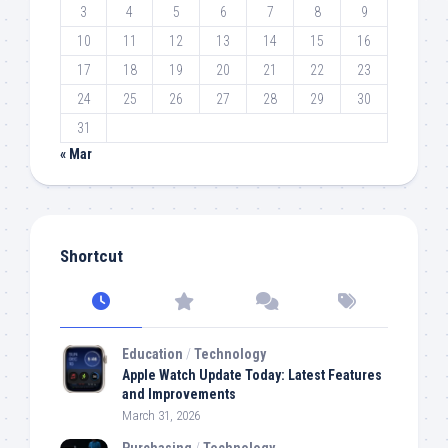
3
4
5
6
7
8
9
10
11
12
13
14
15
16
17
18
19
20
21
22
23
24
25
26
27
28
29
30
31
« Mar
Shortcut
Education
/
Technology
Apple Watch Update Today: Latest Features
and Improvements
March 31, 2026
Purchasing
/
Technology