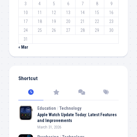
3
4
5
6
7
8
9
10
11
12
13
14
15
16
17
18
19
20
21
22
23
24
25
26
27
28
29
30
31
« Mar
Shortcut
Education
/
Technology
Apple Watch Update Today: Latest Features
and Improvements
March 31, 2026
Purchasing
/
Technology