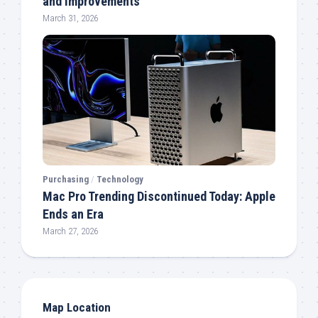
and Improvements
March 31, 2026
Purchasing
/
Technology
Mac Pro Trending Discontinued Today: Apple
Ends an Era
March 27, 2026
Map Location