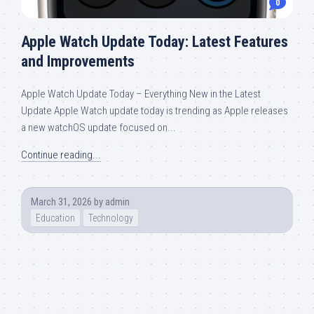
0
Apple Watch Update Today: Latest Features
and Improvements
Apple Watch Update Today – Everything New in the Latest
Update Apple Watch update today is trending as Apple releases
a new watchOS update focused on...
Continue reading...
March 31, 2026
by
admin
Education
Technology