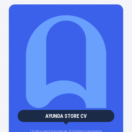
AYUNDA STORE CV
Usaha yang bergerak di bidang peralatan