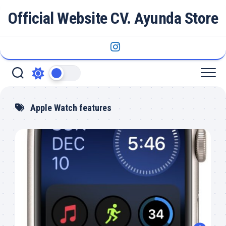
Skip
Official Website CV. Ayunda Store
to
content
Apple Watch features