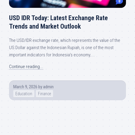
0
USD IDR Today: Latest Exchange Rate
Trends and Market Outlook
The USD/IDR exchange rate, which represents the value of the
US Dollar against the Indonesian Rupiah, is one of the most
important indicators for Indonesia’s economy....
Continue reading...
March 9, 2026
by
admin
Education
Finance