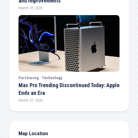
and Improvements
March 31, 2026
Purchasing
/
Technology
Mac Pro Trending Discontinued Today: Apple
Ends an Era
March 27, 2026
Map Location