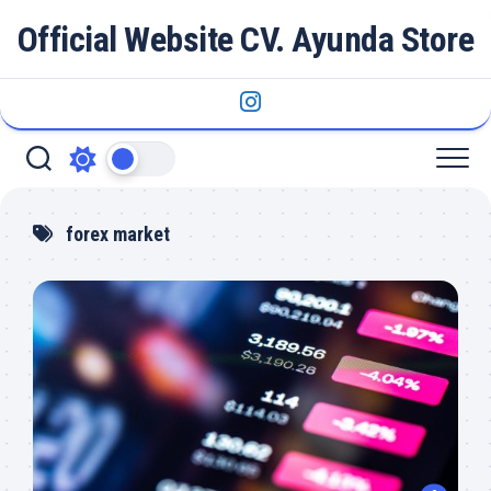
Skip
Official Website CV. Ayunda Store
to
content
forex market