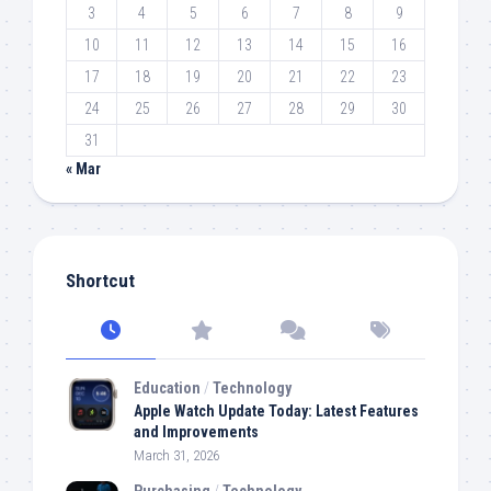
3
4
5
6
7
8
9
10
11
12
13
14
15
16
17
18
19
20
21
22
23
24
25
26
27
28
29
30
31
« Mar
Shortcut
Education
/
Technology
Apple Watch Update Today: Latest Features
and Improvements
March 31, 2026
Purchasing
/
Technology