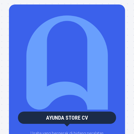
AYUNDA STORE CV
Usaha yang bergerak di bidang peralatan