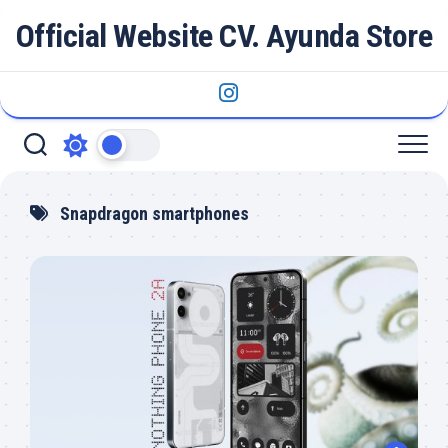
Skip
Official Website CV. Ayunda Store
to
content
Snapdragon smartphones