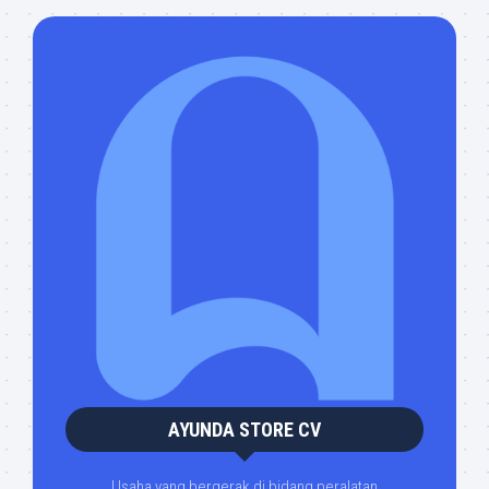
AYUNDA STORE CV
Usaha yang bergerak di bidang peralatan