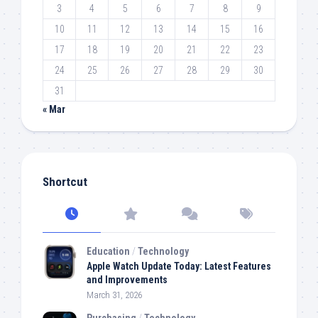
3
4
5
6
7
8
9
10
11
12
13
14
15
16
17
18
19
20
21
22
23
24
25
26
27
28
29
30
31
« Mar
Shortcut
Education
/
Technology
Apple Watch Update Today: Latest Features
and Improvements
March 31, 2026
Purchasing
/
Technology