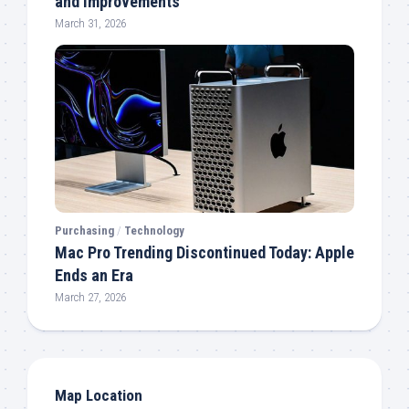
and Improvements
March 31, 2026
Purchasing
/
Technology
Mac Pro Trending Discontinued Today: Apple
Ends an Era
March 27, 2026
Map Location