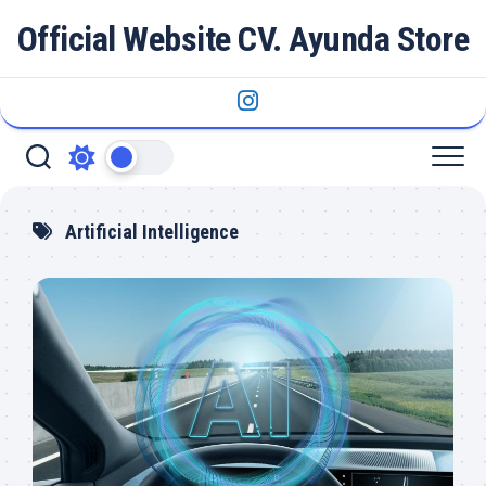
Skip
Official Website CV. Ayunda Store
to
content
Artificial Intelligence