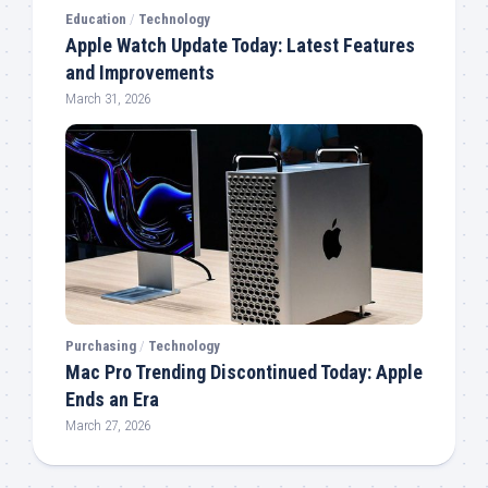
Education
/
Technology
Apple Watch Update Today: Latest Features
and Improvements
March 31, 2026
Purchasing
/
Technology
Mac Pro Trending Discontinued Today: Apple
Ends an Era
March 27, 2026