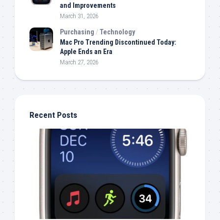
and Improvements
March 31, 2026
Purchasing
/
Technology
Mac Pro Trending Discontinued Today:
Apple Ends an Era
March 27, 2026
Recent Posts