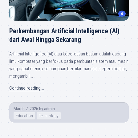
0
Perkembangan Artificial Intelligence (AI)
dari Awal Hingga Sekarang
Artificial Intelligence (AI) atau kecerdasan buatan adalah cabang
ilmu komputer yang berfokus pada pembuatan sistem atau mesin
yang dapat meniru kemampuan berpikir manusia, seperti belajar,
mengambil...
Continue reading...
March 7, 2026
by
admin
Education
Technology