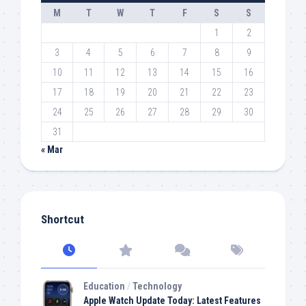
M
T
W
T
F
S
S
1
2
3
4
5
6
7
8
9
10
11
12
13
14
15
16
17
18
19
20
21
22
23
24
25
26
27
28
29
30
31
« Mar
Shortcut
Education
/
Technology
Apple Watch Update Today: Latest Features